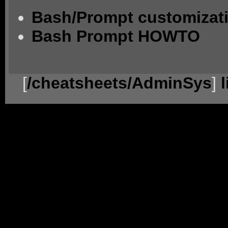
Bash/Prompt customizati
Bash Prompt HOWTO
[
/cheatsheets/AdminSys
]