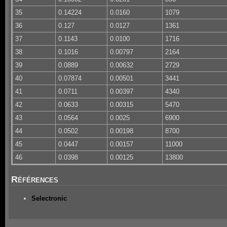
35
0.14224
0.0160
1079
36
0.127
0.0127
1361
37
0.1143
0.0100
1716
38
0.1016
0.00797
2164
39
0.0889
0.00632
2729
40
0.07874
0.00501
3441
41
0.0711
0.00397
4340
42
0.0633
0.00315
5470
43
0.0564
0.0025
6900
44
0.0502
0.00198
8700
45
0.0447
0.00157
11000
46
0.0398
0.00125
13800
Références
Selectronic