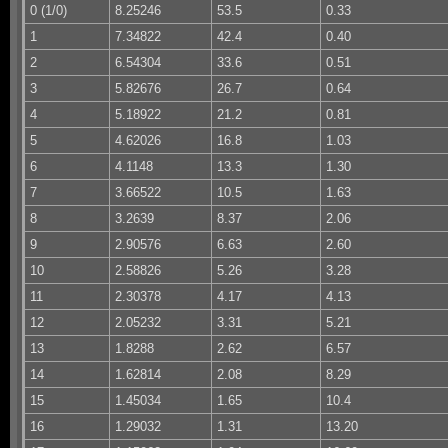
0 (1/0)
8.25246
53.5
0.33
1
7.34822
42.4
0.40
2
6.54304
33.6
0.51
3
5.82676
26.7
0.64
4
5.18922
21.2
0.81
5
4.62026
16.8
1.03
6
4.1148
13.3
1.30
7
3.66522
10.5
1.63
8
3.2639
8.37
2.06
9
2.90576
6.63
2.60
10
2.58826
5.26
3.28
11
2.30378
4.17
4.13
12
2.05232
3.31
5.21
13
1.8288
2.62
6.57
14
1.62814
2.08
8.29
15
1.45034
1.65
10.4
16
1.29032
1.31
13.20