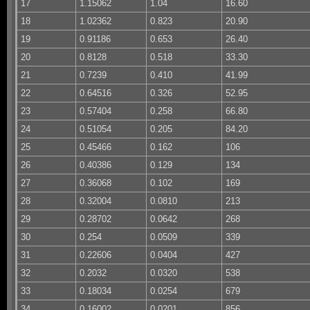
17
1.15062
1.04
16.60
18
1.02362
0.823
20.90
19
0.91186
0.653
26.40
20
0.8128
0.518
33.30
21
0.7239
0.410
41.99
22
0.64516
0.326
52.95
23
0.57404
0.258
66.80
24
0.51054
0.205
84.20
25
0.45466
0.162
106
26
0.40386
0.129
134
27
0.36068
0.102
169
28
0.32004
0.0810
213
29
0.28702
0.0642
268
30
0.254
0.0509
339
31
0.22606
0.0404
427
32
0.2032
0.0320
538
33
0.18034
0.0254
679
34
0.16002
0.0201
856