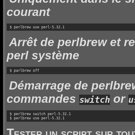
courant
$ perlbrew use perl-5.32.1
Arrêt de perlbrew et r
perl système
$ parlbrew off
Démarrage de perlbre
commandes
or
switch
u
$ perlbrew switch perl-5.32.1

$ perlbrew use perl-5.32.1
Tester un script sur tou