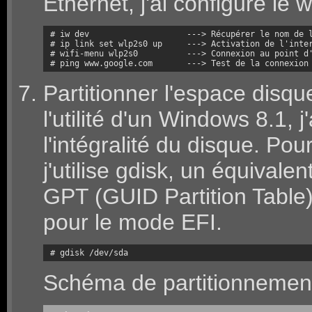
Ethernet, j'ai configuré le wi
# iw dev                    ---> Récupérer le nom de l
# ip link set wlp2s0 up     ---> Activation de l'inter
# wifi-menu wlp2s0          ---> Connexion au point d'
# ping www.google.com       ---> Test de la connexion
Partitionner l'espace disqu
l'utilité d'un Windows 8.1, 
l'intégralité du disque. Pour
j'utilise gdisk, un équivalen
GPT (GUID Partition Table)
pour le mode EFI.
# gdisk /dev/sda
Schéma de partitionnement 