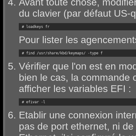
Avant toute chose, modifie
du clavier (par défaut US-q
# loadkeys fr
Pour lister les agencements
# find /usr/share/kbd/keymaps/ -type f
Vérifier que l'on est en mod
bien le cas, la commande c
afficher les variables EFI :
# efivar -l 
Etablir une connexion inter
pas de port ethernet, ni d