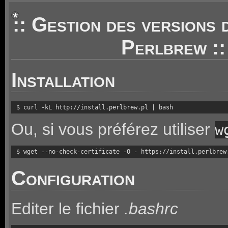
:: Gestion des versions 
Perlbrew ::
Installation
$ curl -kL http://install.perlbrew.pl | bash
Ou, si vous préférez utiliser
w
$ wget --no-check-certificate -O - https://install.perlbrew
Configuration
Editer le fichier
.bashrc