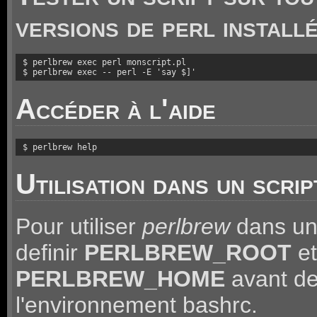
versions de perl install
$ perlbrew exec perl monscript.pl

$ perlbrew exec -- perl -E 'say $]'
Accéder à l'aide
$ perlbrew help
Utilisation dans un scrip
Pour utiliser
perlbrew
dans un s
definir
PERLBREW_ROOT
et
PERLBREW_HOME
avant de
l'environnement bashrc.