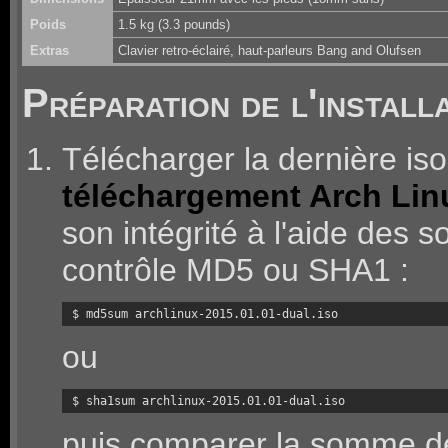
Poids
1.5 kg (3.3 pounds)
Extras
Clavier retro-éclairé, haut-parleurs Bang and Olufsen
Préparation de l'install
Télécharger la dernière iso
téléchargement Arch Lin
son intégrité à l'aide des
contrôle MD5 ou SHA1 :
$ md5sum archlinux-2015.01.01-dual.iso
ou
$ sha1sum archlinux-2015.01.01-dual.iso
puis comparer la somme de