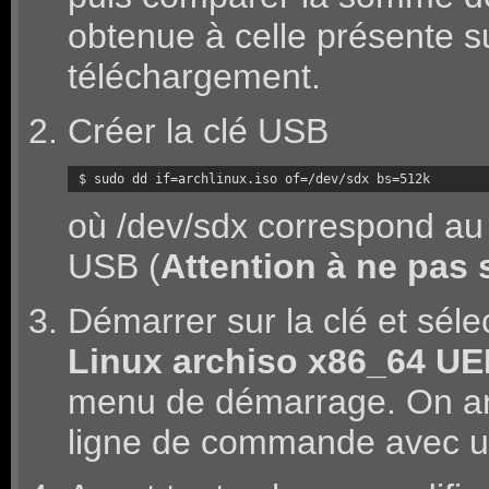
obtenue à celle présente s
téléchargement.
Créer la clé USB
$ sudo dd if=archlinux.iso of=/dev/sdx bs=512k
où /dev/sdx correspond au
USB (
Attention à ne pas 
Démarrer sur la clé et séle
Linux archiso x86_64 UE
menu de démarrage. On arr
ligne de commande avec u