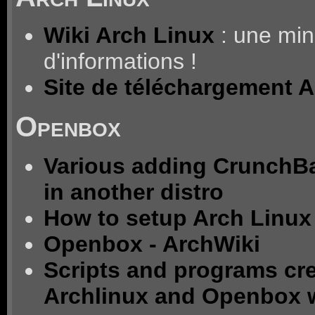
Wiki Arch Linux
: une mi
d'informations !
Site de téléchargement A
Openbox
Various adding CrunchBa
in another distro
How to setup Arch Linu
Openbox - ArchWiki
Scripts and programs cre
Archlinux and Openbox