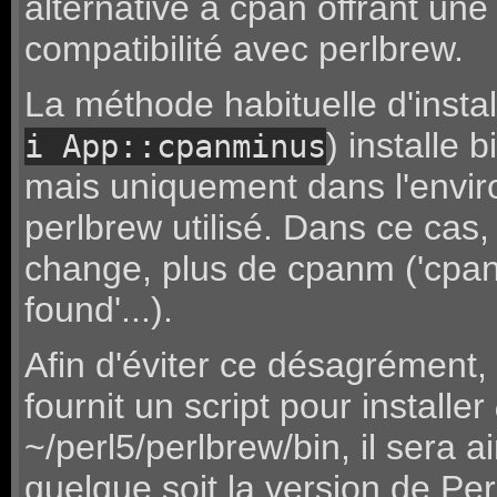
alternative à cpan offrant une
compatibilité avec perlbrew.
La méthode habituelle d'instal
) installe 
i App::cpanminus
mais uniquement dans l'envi
perlbrew utilisé. Dans ce cas,
change, plus de cpanm ('cpan
found'...).
Afin d'éviter ce désagrément,
fournit un script pour installer
~/perl5/perlbrew/bin, il sera a
quelque soit la version de Perl