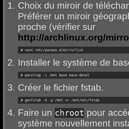
Choix du miroir de télécha
Préférer un miroir géogra
proche (vérifier sur
http://archlinux.org/mirror
# nano /etc/pacman.d/mirrorlist
Installer le système de bas
# pacstrap -i /mnt base base-devel
Créer le fichier fstab.
# genfstab -U -p /mnt >> /mnt/etc/fstab
Faire un
pour accé
chroot
système nouvellement insta