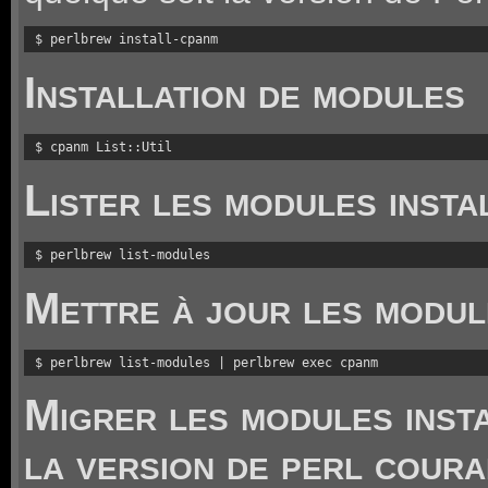
$ perlbrew install-cpanm
Installation de modules
$ cpanm List::Util
Lister les modules insta
$ perlbrew list-modules
Mettre à jour les modul
$ perlbrew list-modules | perlbrew exec cpanm
Migrer les modules inst
la version de perl coura