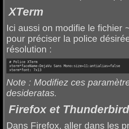
XTerm
Ici aussi on modifie le fichier
pour préciser la police désirée,
résolution :
# Police XTerm

xterm*faceName:DejaVu Sans Mono:size=11:antialias=false

xterm*font: 7x13
Note : Modifiez ces paramètr
desideratas.
Firefox et Thunderbir
Dans Firefox, aller dans les 