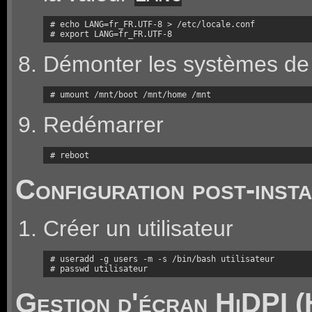
# echo LANG=fr_FR.UTF-8 > /etc/locale.conf

# export LANG=fr_FR.UTF-8
Démonter les systèmes de 
# umount /mnt/boot /mnt/home /mnt
Redémarrer
# reboot
Configuration post-insta
Créer un utilisateur
# useradd -g users -m -s /bin/bash utilisateur

# passwd utilisateur
Gestion d'écran HiDPI (