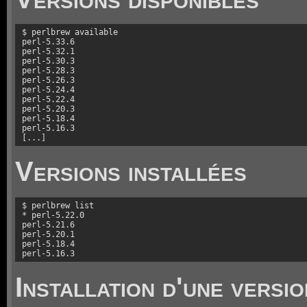
$ perlbrew available

perl-5.33.6   

perl-5.32.1   

perl-5.30.3   

perl-5.28.3   

perl-5.26.3   

perl-5.24.4   

perl-5.22.4   

perl-5.20.3   

perl-5.18.4   

perl-5.16.3   

[...]
Versions installées
$ perlbrew list

* perl-5.22.0

perl-5.21.6

perl-5.20.1

perl-5.18.4   

perl-5.16.3   
Installation d'une versio