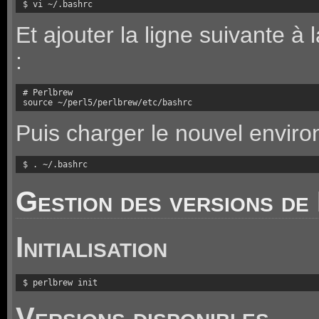
$ vi ~/.bashrc
Et ajouter la ligne suivante à l
:
# Perlbrew

source ~/perl5/perlbrew/etc/bashrc
Puis charger le nouvel envir
$ . ~/.bashrc
Gestion des versions de
Initialisation
$ perlbrew init
Versions disponibles