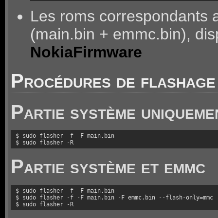
Les roms correspondants 
(main.bin + emmc.bin), dis
NokiaFirmware
Procédures de flashage
Partie système uniqueme
$ sudo flasher -f -F main.bin

$ sudo flasher -R
Partie système et emmc
$ sudo flasher -f -F main.bin

$ sudo flasher -f -F main.bin -F emmc.bin --flash-only=mmc

$ sudo flasher -R